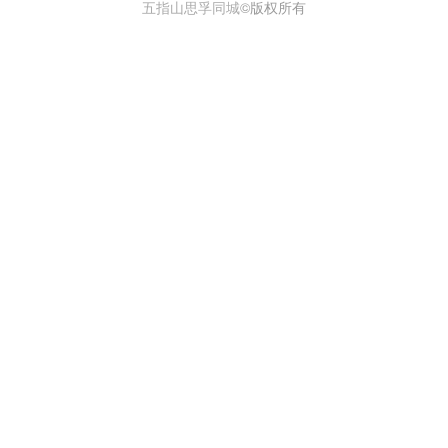
五指山思孚同城
©版权所有