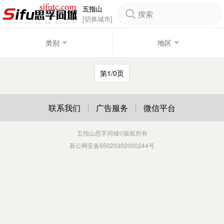
五指山
搜索
[切换城市]
类别
地区
第1/0页
联系我们
广告服务
微信平台
五指山思孚同城
©版权所有
新公网安备65020302000244号