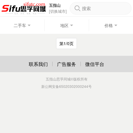
五指山
搜索
[切换城市]
二手车
地区
价格
第1/0页
联系我们
广告服务
微信平台
五指山思孚同城
©版权所有
新公网安备65020302000244号