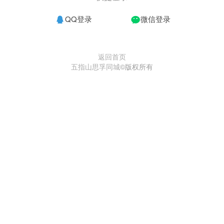
QQ登录
微信登录
返回首页
五指山思孚同城
©版权所有