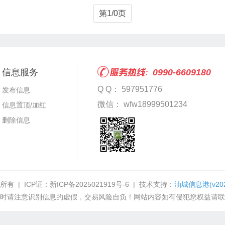
第1/0页
信息服务
0990-6609180
Q Q： 597951776
发布信息
微信： wfw18999501234
信息置顶/加红
删除信息
所有 | ICP证：
新ICP备2025021919号-6
| 技术支持：
油城信息港
(v20
时请注意识别信息的虚假，交易风险自负！网站内容如有侵犯您权益请联