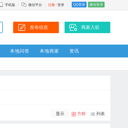
QQ登录
微信登录
手机版
微信平台
注册
/
登录
发布信息
商家入驻
本地问答
本地商家
资讯
显示
方框
列表