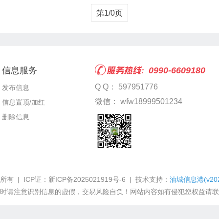
第1/0页
信息服务
0990-6609180
Q Q： 597951776
发布信息
微信： wfw18999501234
信息置顶/加红
删除信息
所有 | ICP证：
新ICP备2025021919号-6
| 技术支持：
油城信息港
(v20
时请注意识别信息的虚假，交易风险自负！网站内容如有侵犯您权益请联