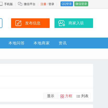
QQ登录
微信登录
手机版
微信平台
注册
/
登录
发布信息
商家入驻
本地问答
本地商家
资讯
显示
方框
列表